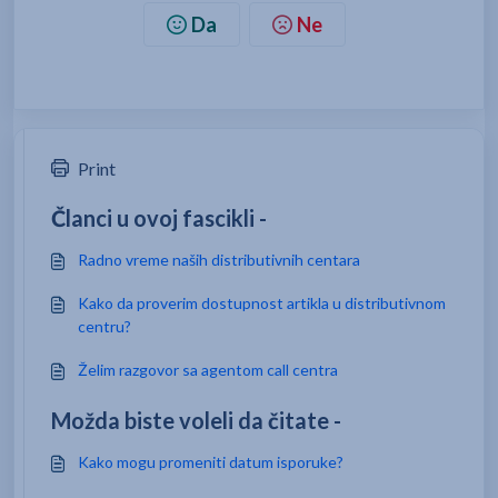
Da
Ne
Print
Članci u ovoj fascikli -
Radno vreme naših distributivnih centara
Kako da proverim dostupnost artikla u distributivnom
centru?
Želim razgovor sa agentom call centra
Možda biste voleli da čitate -
Kako mogu promeniti datum isporuke?