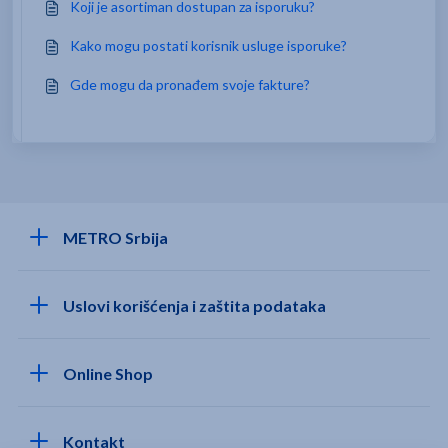
Koji je asortiman dostupan za isporuku?
Kako mogu postati korisnik usluge isporuke?
Gde mogu da pronađem svoje fakture?