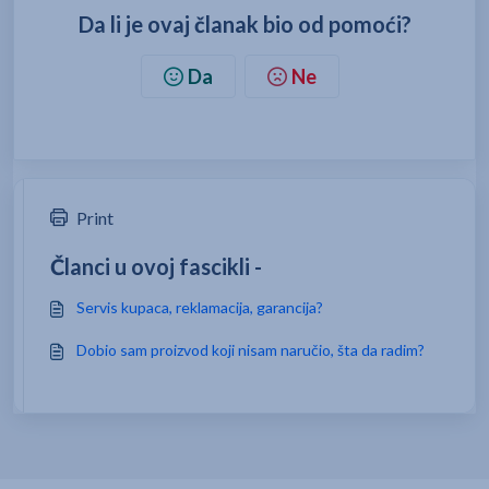
Da li je ovaj članak bio od pomoći?
Da
Ne
Print
Članci u ovoj fascikli -
Servis kupaca, reklamacija, garancija?
Dobio sam proizvod koji nisam naručio, šta da radim?