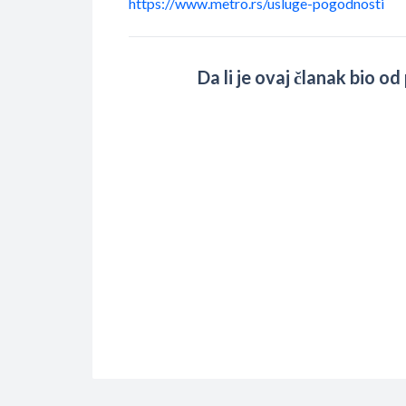
https://www.metro.rs/usluge-pogodnosti
Da li je ovaj članak bio o