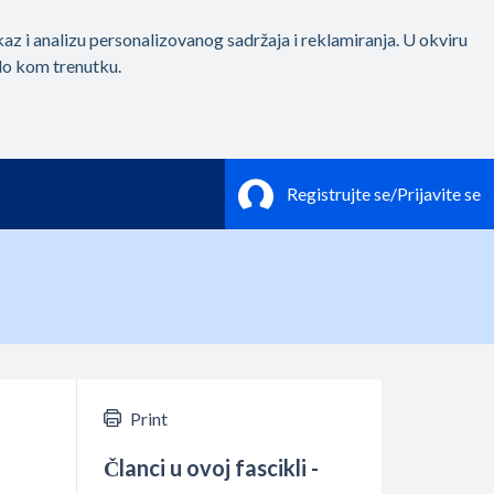
Print
Članci u ovoj fascikli -