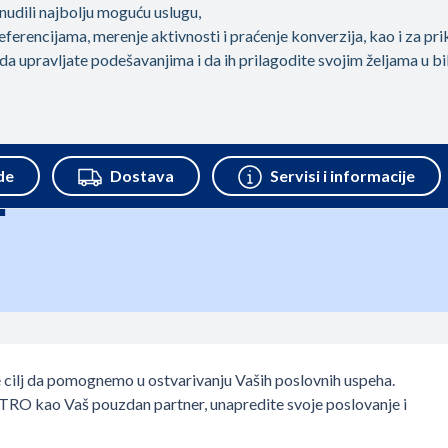
TRO usluge
i
e cilj da pomognemo u ostvarivanju Vaših poslovnih uspeha.
TRO kao Vaš pouzdan partner, unapredite svoje poslovanje i